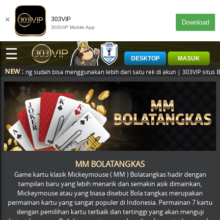
×
303VIP
Download
303VIP Mobile App
☰
DESKTOP
MASUK
NEW :
 Untuk sekarang sudah bisa menggunakan lebih dari satu rek di akun | 303VIP
MM BOLATANGKAS
Game kartu klasik Mickeymouse ( MM ) Bolatangkas hadir dengan
tampilan baru yang lebih menarik dan semakin asik dimainkan,
Mickeymouse atau yang biasa disebut Bola tangkas merupakan
permainan kartu yang sangat populer di Indonesia. Permainan 7 kartu
dengan pemilihan kartu terbaik dan tertinggi yang akan menguji