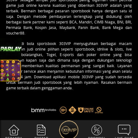
game judi online karena kualitas yang diberikan 303VIP adalah yang
terbaik. Bermain berbagai pasaran sportsbook hanya dengan satu id
saja. Dengan metode pembayaran terlengkap yang didukung oleh
berbagai bank partner kami seperti BCA, Mandiri, CIMB Niaga, BNI, BRI,
Permata Bank, Kospin Jasa, Maybank, Panin Bank, Bank Mega dan
voucher88.
Agen judi bola sportsbook 303VIP menyuguhkan berbagai macam
permainan
judi online
pilihan seperti sportsbook, idnlive & slots, live
casino, bolatangkas, Togel, E-sports dan poker online yang bisa
dimainkan kapan saja dan dimana saja dengan dukungan teknologi
terbaru memberikan kualitas permainan yang sangat baik. Layanan
customer service akan menjamin kebutuhan informasi yang akan selalu
online 24 jam. Download aplikasi mobile 303VIP yang sudah tersedia
untuk bermain judi sportsbook yang lebih nyaman. Rasakan bermain
game terbaik dalam genggaman anda.
Copyright © 303VIP. Hak cipta dilindungi