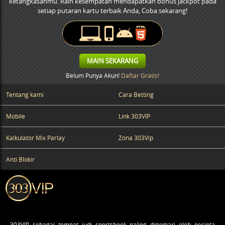
ketangkasanmu. Raih kesempatan mendapatkan bonus jackpot pada
setiap putaran kartu terbaik Anda, Coba sekarang!
MAIN SEKARANG
Belum Punya Akun!
Daftar Gratis!
Tentang kami
Cara Betting
Mobile
Link 303VIP
Kalkulator Mix Parlay
Zona 303Vip
Anti Blokir
303VIP
sebagai tempat judi sportsbook paling digemari oleh pecinta